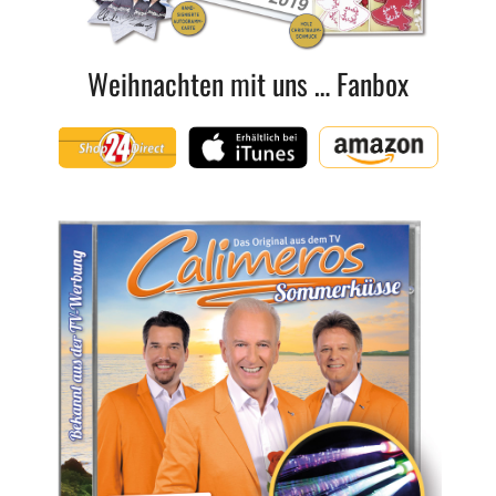
Weihnachten mit uns … Fanbox
Shop24Direct
iTunes
Amazon