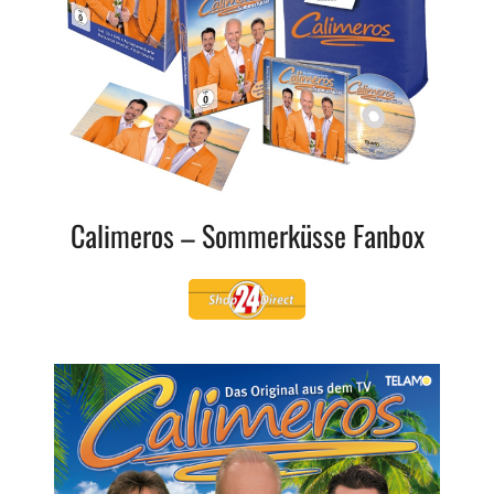
Calimeros – Sommerküsse Fanbox
Shop24Direct