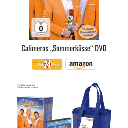
Calimeros „Sommerküsse“ DVD
Shop24Direct
Amazon