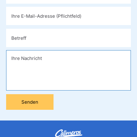
Bitte
lasse
dieses
Feld
leer.
Bitte
lasse
dieses
Feld
leer.