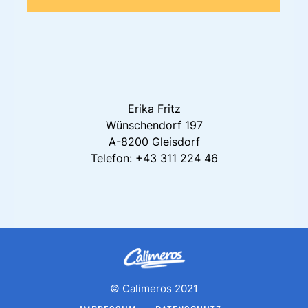
dieses
Feld
leer.
Erika Fritz
Wünschendorf 197
A-8200 Gleisdorf
Telefon: +43 311 224 46
© Calimeros 2021