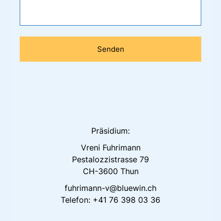
Bitte
lasse
dieses
Feld
leer.
Präsidium:
Vreni Fuhrimann
Pestalozzistrasse 79
CH-3600 Thun
fuhrimann-v@bluewin.ch
Telefon: +41 76 398 03 36