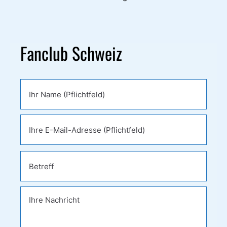
Fanclub Schweiz
Bitte
lasse
dieses
Feld
leer.