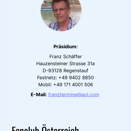
Präsidium:
Franz Schäffer
Hauzensteiner Strasse 31a
D-93128 Regenstauf
Festnetz: +49 9402 8850
Mobil: +49 171 4001 506
E-Mail:
franzhermine@aol.com
Fanclub Österreich