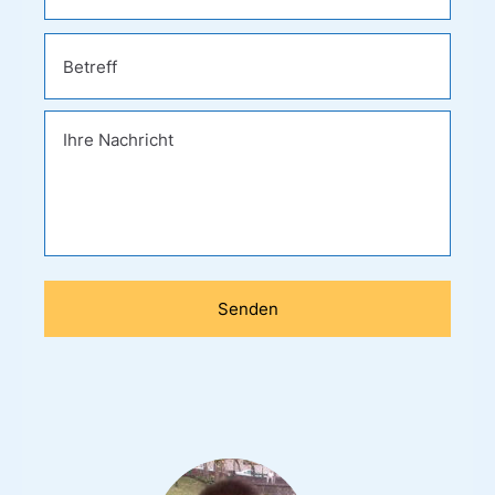
Bitte
lasse
dieses
Feld
leer.
Bitte
lasse
dieses
Feld
leer.