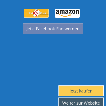
Bahama
Sunshine
shop24
amazon
Jetzt Facebook-Fan werden
Jetzt kaufen
Weiter zur Website